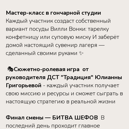
Мастер-класс в гончарной студии
‎
‎Каждый участник создаст собственный
вариант посуды Вилли Вонки: ‎тарелку
‎конфетницу ‎или суповую миску ‎И заберёт
домой настоящий сувенир лагеря —
сделанный своими руками ✨
‎ ‎🎭
Сюжетно-ролевая игра ‎ ‎от
руководителя ДСТ "Традиция" Юлианны
Григорьевой
- ‎каждый участник получает
свою миссию и ресурсы и сможет сыграть в
настоящую стратегию в реальной жизни ‎ ‎
Финал смены — БИТВА ШЕФОВ
‎ ‎В
последний день проходит главное