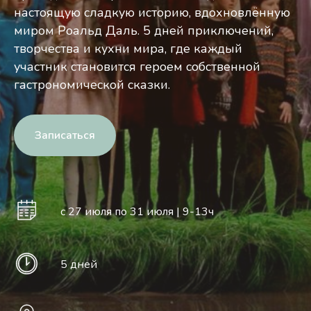
настоящую сладкую историю, вдохновлённую
миром Роальд Даль. ‎5 дней приключений,
творчества и кухни мира, где каждый
участник становится героем собственной
гастрономической сказки.
Записаться
с 27 июля по 31 июля | 9-13ч
5 дней