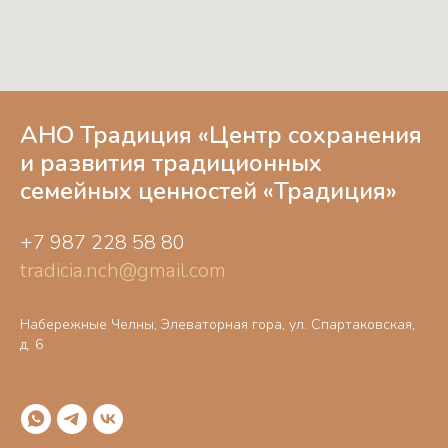
АНО Традиция «‎Центр сохранения
и развития традиционных
семейных ценностей «‎Традиция»
+7 987 228 58 80
tradicia.nch@gmail.com
Набережные Челны, Элеваторная гора, ул. Спартаковская,
д. 6