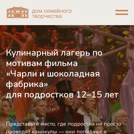
Кулинарный лагерь по
мотивам фильма
«Чарли и шоколадная
фабрика»
для подростков 12–15 лет
Представьте место, где подростки не просто
проводят каникулы — они попадают в