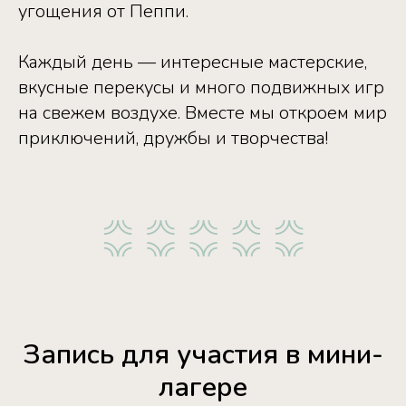
угощения от Пеппи.
Каждый день — интересные мастерские,
вкусные перекусы и много подвижных игр
на свежем воздухе. Вместе мы откроем мир
приключений, дружбы и творчества!
Запись для участия в мини-
лагере