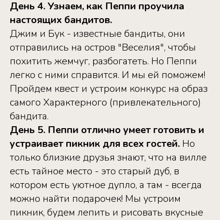
День 4. Узнаем, как Пеппи проучила
настоящих бандитов.
Джим и Бук - известные бандиты, они
отправились на остров "Веселия", чтобы
похитить жемчуг, разбогатеть. Но Пеппи
легко с ними справится. И мы ей поможем!
Пройдем квест и устроим конкурс на образ
самого Характерного (привлекательного)
бандита.
День 5. Пеппи отлично умеет готовить и
устраивает пикник для всех гостей.
Но
только близкие друзья знают, что на вилле
есть тайное место - это старый дуб, в
котором есть уютное дупло, а там - всегда
можно найти подарочек! Мы устроим
пикник, будем лепить и рисовать вкусные