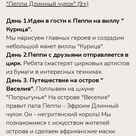
"Пеппи Длинный чулок" (9+)
День 1.Идем в гости к Пеппи на виллу "
Курица".
Мы нарисуем главных героев и создадим
небольшой макет виллы "Курица".
День 2.Пеппи с друзьями отправляется в
цирк.
Ребята смастерят цирковых артистов
из бумаги в интересных техниках.
День 3. Путешествие на остров "
Веселия".
Поплывем на шхуне
"Попрыгунья" На острове "Веселия"
правит папа Пеппи - Эфроим Длинный
чулок. Он - негритянский король! Мы
познакомимся с искусством жителей
острова и сделаем африканские маски.