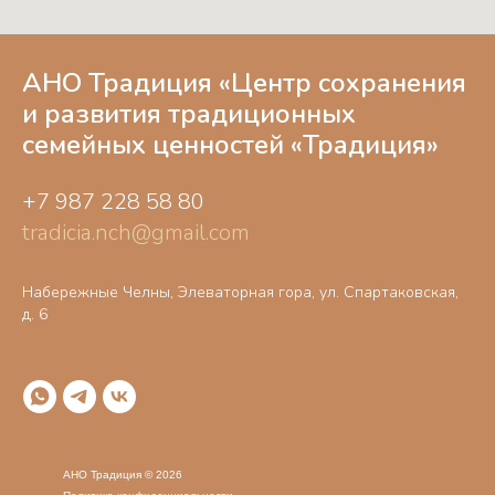
АНО Традиция «‎Центр сохранения
и развития традиционных
семейных ценностей «‎Традиция»
+7 987 228 58 80
tradicia.nch@gmail.com
Набережные Челны, Элеваторная гора, ул. Спартаковская,
д. 6
АНО Традиция © 2026