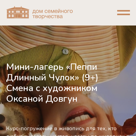
Мини-лагерь «Пеппи
Длинный Чулок» (9+)
Смена с художником
Оксаной Довгун
Курс-погружение в живопись для тех, кто