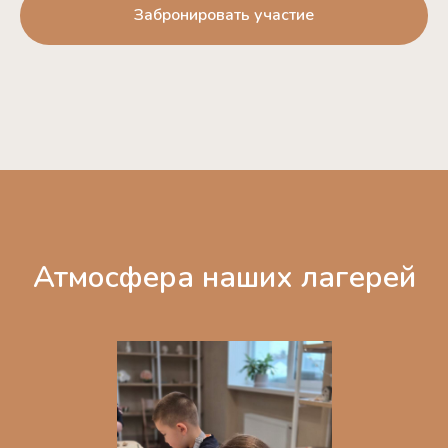
Забронировать участие
Атмосфера наших лагерей