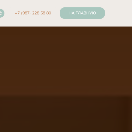
+7 (987) 228 58 80
НА ГЛАВНУЮ