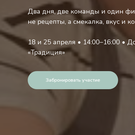
Два дня, две команды и один ф
не рецепты, а смекалка, вкус и к
18 и 25 апреля • 14:00–16:00 • Д
«Традиция»
Забронировать участие