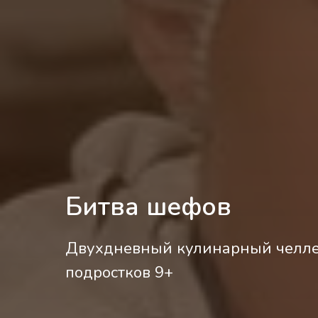
Битва шефов
Двухдневный кулинарный челл
подростков 9+