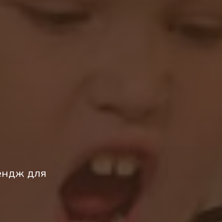
ендж для