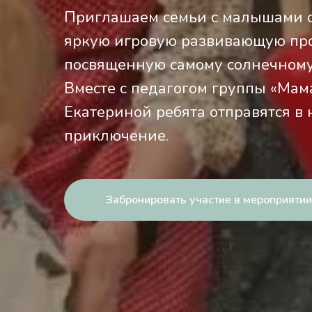
Приглашаем семьи с малышами от
яркую игровую развивающую пр
посвященную самому солнечному
Вместе с педагогом группы «Ма
Екатериной ребята отправятся в
приключение.
Забронировать участие в мероприятии