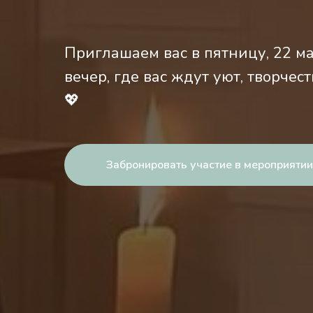
Приглашаем вас в пятницу, 22 м
вечер, где вас ждут уют, творчес
💖
Забронировать участие в мероприятии