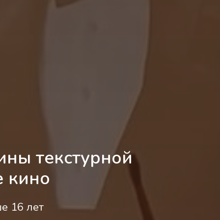
ины текстурной
е кино
е 16 лет