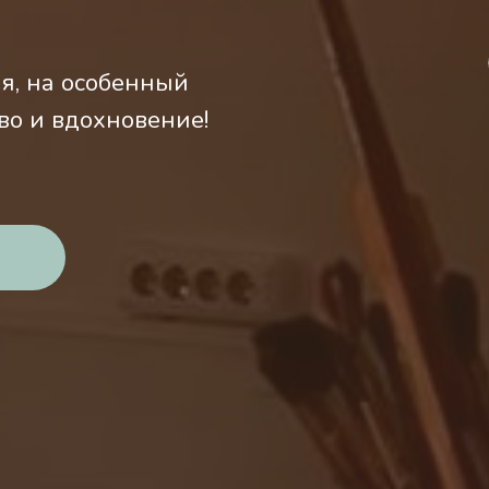
ая, на особенный
тво и вдохновение!