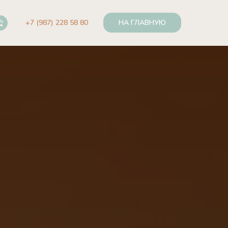
+7 (987) 228 58 80
НА ГЛАВНУЮ